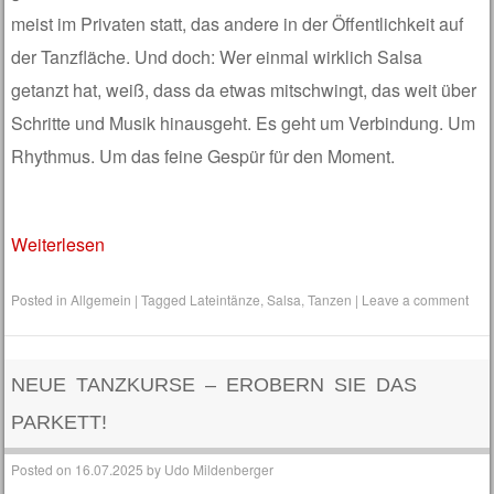
meist im Privaten statt, das andere in der Öffentlichkeit auf
der Tanzfläche. Und doch: Wer einmal wirklich Salsa
getanzt hat, weiß, dass da etwas mitschwingt, das weit über
Schritte und Musik hinausgeht. Es geht um Verbindung. Um
Rhythmus. Um das feine Gespür für den Moment.
Weiterlesen
Posted in
Allgemein
|
Tagged
Lateintänze
,
Salsa
,
Tanzen
|
Leave a comment
NEUE TANZKURSE – EROBERN SIE DAS
PARKETT!
Posted on
16.07.2025
by
Udo Mildenberger