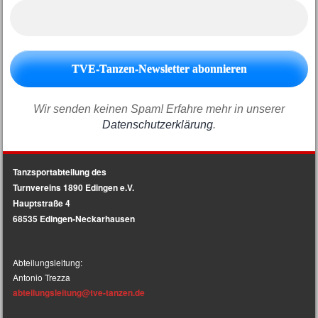
Wir senden keinen Spam! Erfahre mehr in unserer
Datenschutzerklärung
.
Tanzsportabteilung des
Turnvereins 1890 Edingen e.V.
Hauptstraße 4
68535 Edingen-Neckarhausen
Abteilungsleitung:
Antonio Trezza
abteilungsleitun
g@tve-tanzen.de