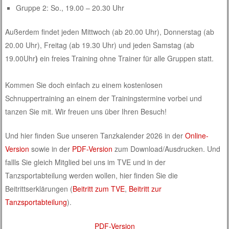
Gruppe 2: So., 19.00 – 20.30 Uhr
Außerdem findet jeden Mittwoch (ab 20.00 Uhr), Donnerstag (ab
20.00 Uhr), Freitag (ab 19.30 Uhr) und jeden Samstag (ab
19.00Uhr
)
ein freies Training ohne Trainer für alle Gruppen statt.
Kommen Sie doch einfach zu einem kostenlosen
Schnuppertraining an einem der Trainingstermine vorbei und
tanzen Sie mit. Wir freuen uns über Ihren Besuch!
Und hier finden Sue unseren Tanzkalender 2026 in der
Online-
Version
sowie in der
PDF-Version
zum Download/Ausdrucken. Und
fallls Sie gleich Mitglied bei uns im TVE und in der
Tanzsportabteilung werden wollen, hier finden Sie die
Beitrittserklärungen (
Beitritt zum TVE
,
Beitritt zur
Tanzsportabteilung
).
PDF-Version