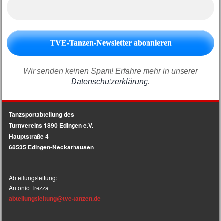
Wir senden keinen Spam! Erfahre mehr in unserer
Datenschutzerklärung
.
Tanzsportabteilung des
Turnvereins 1890 Edingen e.V.
Hauptstraße 4
68535 Edingen-Neckarhausen
Abteilungsleitung:
Antonio Trezza
abteilungsleitun
g@tve-tanzen.de