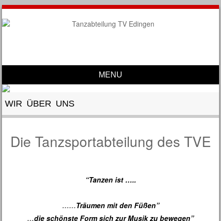
MENU
Skip to content
WIR ÜBER UNS
Die Tanzsportabteilung des TVE
“Tanzen ist …..
……
Träumen mit den Füßen”
…
die schönste Form sich zur Musik zu bewegen”