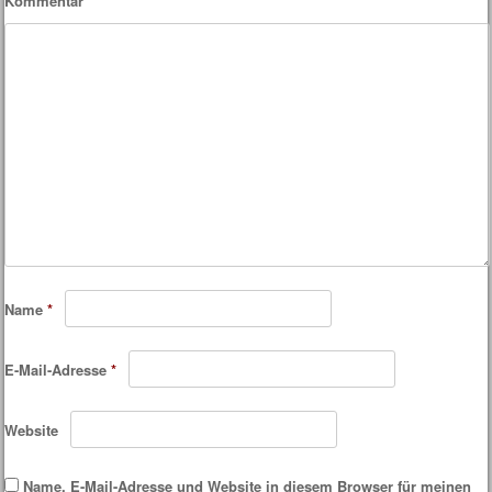
Kommentar
*
Name
*
E-Mail-Adresse
*
Website
Name, E-Mail-Adresse und Website in diesem Browser für meinen