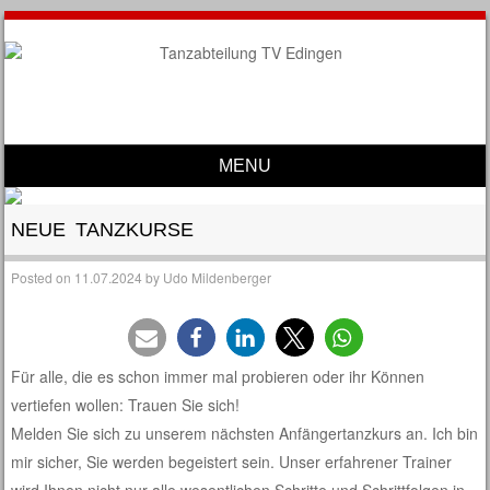
MENU
Skip to content
NEUE TANZKURSE
Posted on
11.07.2024
by
Udo Mildenberger
Für alle, die es schon immer mal probieren oder ihr Können
vertiefen wollen: Trauen Sie sich!
Melden Sie sich zu unserem nächsten Anfängertanzkurs an. Ich bin
mir sicher, Sie werden begeistert sein. Unser erfahrener Trainer
wird Ihnen nicht nur alle wesentlichen Schritte und Schrittfolgen in