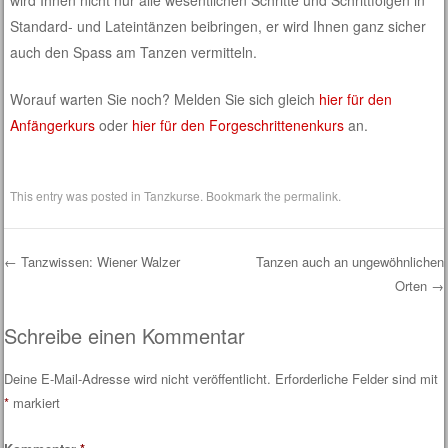
Standard- und Lateintänzen beibringen, er wird Ihnen ganz sicher
auch den Spass am Tanzen vermitteln.
Worauf warten Sie noch? Melden Sie sich gleich
hier für den
Anfängerkurs
oder
hier für den Forgeschrittenenkurs
an.
This entry was posted in
Tanzkurse
. Bookmark the
permalink
.
←
Tanzwissen: Wiener Walzer
Tanzen auch an ungewöhnlichen
Orten
→
Post navigation
Schreibe einen Kommentar
Deine E-Mail-Adresse wird nicht veröffentlicht.
Erforderliche Felder sind mit
*
markiert