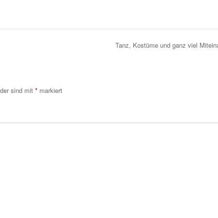
Tanz, Kostüme und ganz viel Mitei
lder sind mit
*
markiert