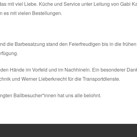
as mit viel Liebe. Küche und Service unter Leitung von Gabi K
n es mit vielen Bestellungen.
und die Barbesatzung stand den Feierfreudigen bis in die frühen
rfügung.
enden Hände im Vorfeld und im Nachhinein. Ein besonderer Dank 
echnik und Werner Lieberknecht für die Transportdienste.
ngten Ballbesucher*innen hat uns alle belohnt.