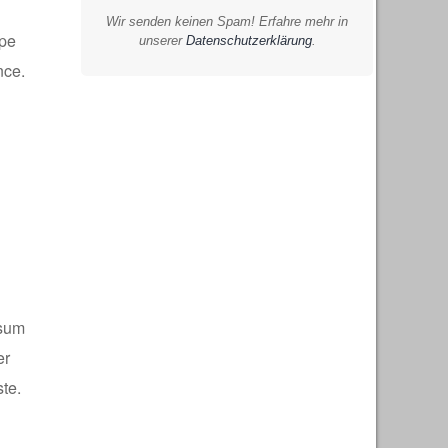
Wir senden keinen Spam! Erfahre mehr in
ppe
unserer
Datenschutzerklärung
.
nce.
rsum
er
te.