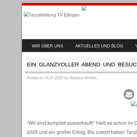
SKIP TO CONTENT
WIR ÜBER UNS
AKTUELLES UND BLOG
MENU
EIN GLANZVOLLER ABEND UND BESUC
Posted on
16.01.2025
by
Beatrice Winkler
“Wir sind komplett ausverkauft!” hieß es schon im
2025 und ein großer Erfolg. Bis zuletzt haben Tan