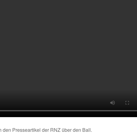
 den Presseartikel der RNZ über den Ball.