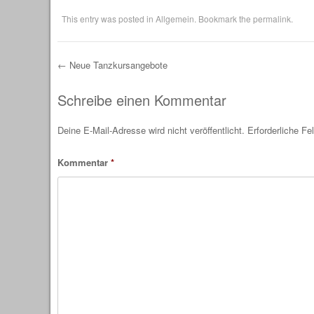
This entry was posted in
Allgemein
. Bookmark the
permalink
.
←
Neue Tanzkursangebote
Post navigation
Schreibe einen Kommentar
Deine E-Mail-Adresse wird nicht veröffentlicht.
Erforderliche Fe
Kommentar
*