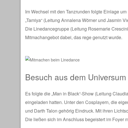
Im Wechsel mit den Tanzrunden folgte Einlage um
„Tamiya“ (Leitung Annalena Wörner und Jasmin Vie
Die Linedancegruppe (Leitung Rosemarie Crescini) 
Mitmachangebot dabei, das rege genutzt wurde.
Besuch aus dem Universum
Es folgte die „Man in Black“-Show (Leitung Claudi
eingeladen hatten. Unter den Cosplayern, die eig
und Darth Talon gehörig Eindruck. Mit ihren Lichts
Die ließen sich im Anschluss begeistert im Foyer m