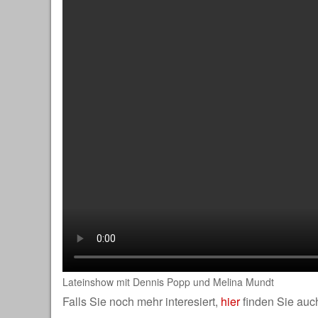
Lateinshow mit Dennis Popp und Melina Mundt
Falls Sie noch mehr interesiert,
hier
finden Sie auch