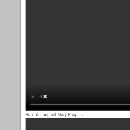
Balleröffnung mit Mary Poppins