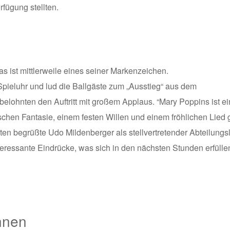
rfügung stellten.
as ist mittlerweile eines seiner Markenzeichen.
Spieluhr und lud die Ballgäste zum „Ausstieg“ aus dem
elohnten den Auftritt mit großem Applaus. “Mary Poppins ist ei
sschen Fantasie, einem festen Willen und einem fröhlichen Lied 
en begrüßte Udo Mildenberger als stellvertretender Abteilungsl
teressante Eindrücke, was sich in den nächsten Stunden erfülle
nnen