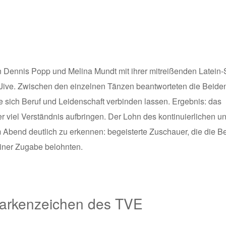
 Dennis Popp und Melina Mundt mit ihrer mitreißenden Latein
ve. Zwischen den einzelnen Tänzen beantworteten die Beide
e sich Beruf und Leidenschaft verbinden lassen. Ergebnis: das
r viel Verständnis aufbringen. Der Lohn des kontinuierlichen u
Abend deutlich zu erkennen: begeisterte Zuschauer, die die B
iner Zugabe belohnten.
Markenzeichen des TVE