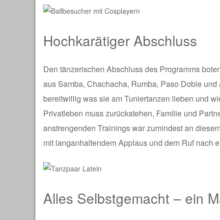
Hochkarätiger Abschluss
Den tänzerischen Abschluss des Programms boten
aus Samba, Chachacha, Rumba, Paso Doble und Ji
bereitwillig was sie am Tuniertanzen lieben und wi
Privatleben muss zurückstehen, Familie und Partne
anstrengenden Trainings war zumindest an diesem 
mit langanhaltendem Applaus und dem Ruf nach e
Alles Selbstgemacht – ein 