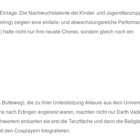
 Einlage. Die Nachwuchstalente der Kinder- und Jugendtanzru
rling) zeigten eine einfalls- und abwechslungsreiche Performa
hatte nicht nur ihre neuste Choreo, sondern gleich noch ein
a Butteweg), die zu ihrer Unterstützung Akteure aus dem Unive
ens nach Edingen angereist waren, machten nicht nur Darth Vad
chwertern eroberten sie erst die Tanzfläche und dann die Ballgäs
it den Cosplayern fotografieren.