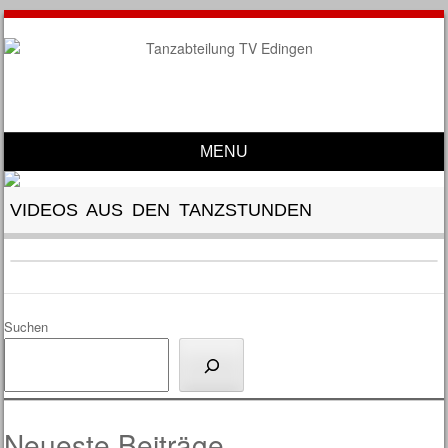
MENU
Skip to content
VIDEOS AUS DEN TANZSTUNDEN
Suchen
Neueste Beiträge