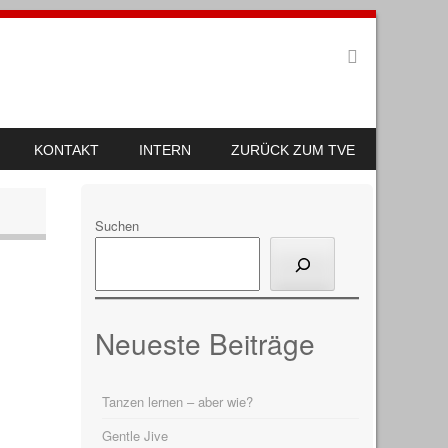
KONTAKT
INTERN
ZURÜCK ZUM TVE
Suchen
Neueste Beiträge
Tanzen lernen – aber wie?
Gentle Jive