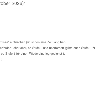
tober 2026)
”
sse” auffrischen (ist schon eine Zeit lang her)
erfordert, eher aber, ob Stufe 3 uns überfordert (gibts auch Stufe 2 ?)
ob Stufe 3 für einen Wiedereinstieg geeignet ist.
 ß