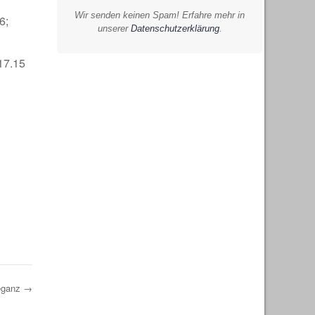
Wir senden keinen Spam! Erfahre mehr in
6;
unserer
Datenschutzerklärung
.
 17.15
leganz
→