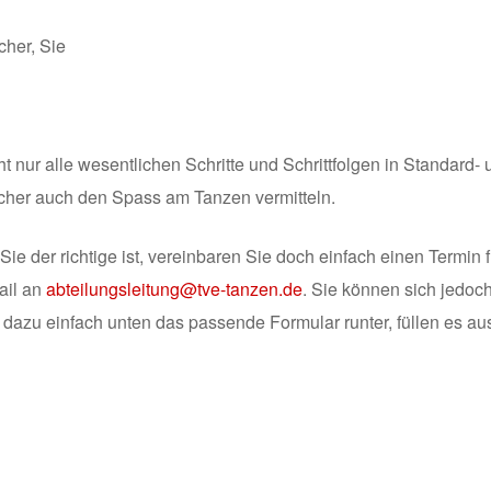
cher, Sie
 nur alle wesentlichen Schritte und Schrittfolgen in Standard- 
icher auch den Spass am Tanzen vermitteln.
ie der richtige ist, vereinbaren Sie doch einfach einen Termin f
ail an
abteilungsleitung@tve-tanzen.de
. Sie können sich jedoc
 dazu einfach unten das passende Formular runter, füllen es au