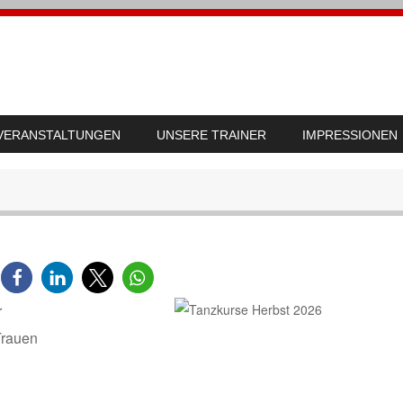
VERANSTALTUNGEN
UNSERE TRAINER
IMPRESSIONEN
r
Trauen