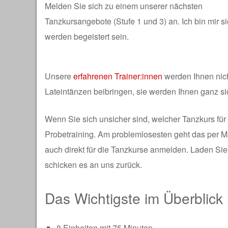
Melden Sie sich zu einem unserer nächsten
Tanzkursangebote (Stufe 1 und 3) an. Ich bin mir si
werden begeistert sein.
Unsere
erfahrenen Trainer:innen
werden Ihnen nicht
Lateintänzen beibringen, sie werden Ihnen ganz s
Wenn Sie sich unsicher sind, welcher Tanzkurs für S
Probetraining. Am problemlosesten geht das per M
auch direkt für die Tanzkurse anmelden. Laden Sie
schicken es an uns zurück.
Das Wichtigste im Überblick
8 Einheiten mit 75 Minuten