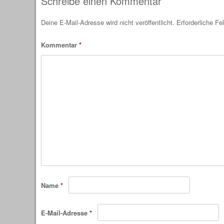
Schreibe einen Kommentar
Deine E-Mail-Adresse wird nicht veröffentlicht.
Erforderliche Fe
Kommentar
*
Name
*
E-Mail-Adresse
*