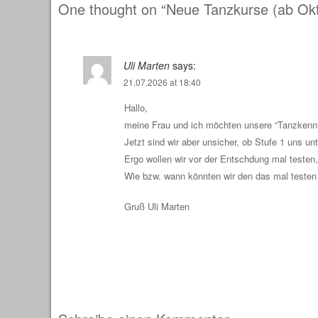
One thought on “
Neue Tanzkurse (ab Ok
Uli Marten
says:
21.07.2026 at 18:40
Hallo,
meine Frau und ich möchten unsere “Tanzkenntni
Jetzt sind wir aber unsicher, ob Stufe 1 uns unt
Ergo wollen wir vor der Entschdung mal testen, 
Wie bzw. wann könnten wir den das mal testen
Gruß Uli Marten