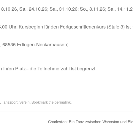
8.10.26, Sa., 24.10.26; Sa., 31.10.26; So., 8.11.26; Sa., 14.11.2
.00 Uhr; Kursbeginn für den Fortgeschrittenenkurs (Stufe 3) ist
 4, 68535 Edingen-Neckarhausen)
 Ihren Platz– die Teilnehmerzahl ist begrenzt.
,
Tanzsport
,
Verein
. Bookmark the
permalink
.
Charleston: Ein Tanz zwischen Wahnsinn und E