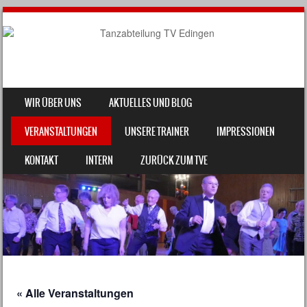
SKIP TO CONTENT
WIR ÜBER UNS
AKTUELLES UND BLOG
MENU
VERANSTALTUNGEN
UNSERE TRAINER
IMPRESSIONEN
KONTAKT
INTERN
ZURÜCK ZUM TVE
« Alle Veranstaltungen